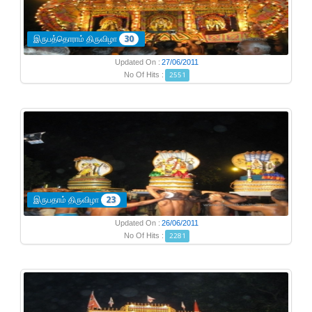
இருபத்தொராம் திருவிழா
30
Updated On :
27/06/2011
No Of Hits :
2551
இருபதாம் திருவிழா
23
Updated On :
26/06/2011
No Of Hits :
2281