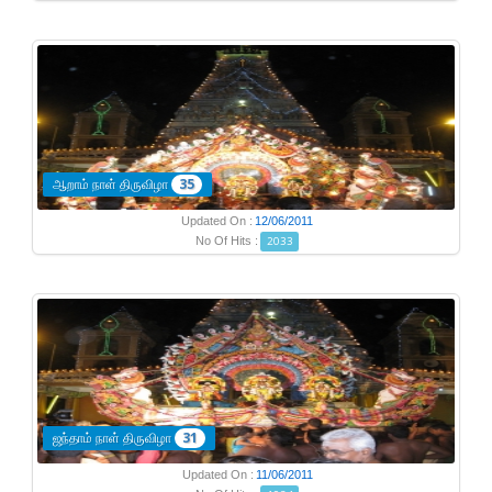
ஆறாம் நாள் திருவிழா
35
Updated On :
12/06/2011
No Of Hits :
2033
ஜந்தாம் நாள் திருவிழா
31
Updated On :
11/06/2011