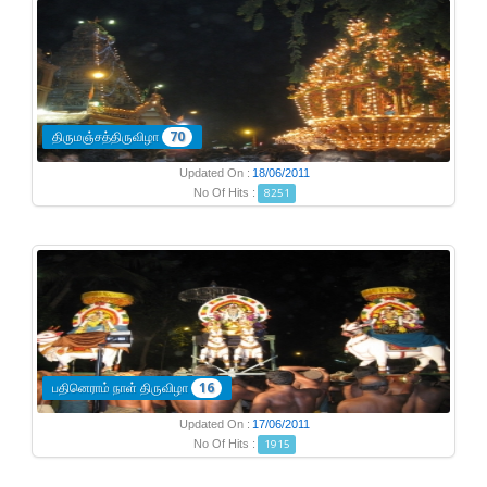
திருமஞ்சத்திருவிழா
70
Updated On :
18/06/2011
No Of Hits :
8251
பதினெராம் நாள் திருவிழா
16
Updated On :
17/06/2011
No Of Hits :
1915