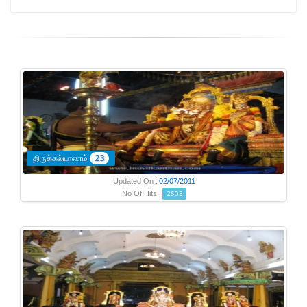
திருக்கல்யாணம்
23
Updated On :
02/07/2011
No Of Hits :
2603