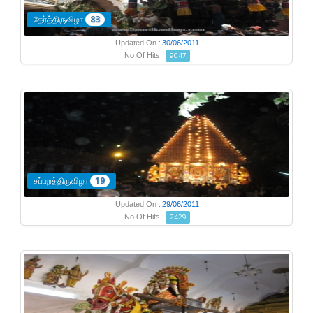
தேர்த்திருவிழா
83
Updated On :
30/06/2011
No Of Hits :
9047
சப்பற‌த்திருவிழா
19
Updated On :
29/06/2011
No Of Hits :
2429