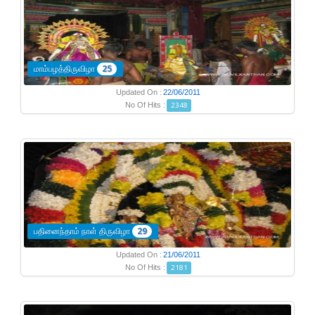
மாம்பழத்திருவிழா
25
Updated On :
22/06/2011
No Of Hits :
2348
பதினைந்தாம் நாள் திருவிழா
29
Updated On :
21/06/2011
No Of Hits :
2181