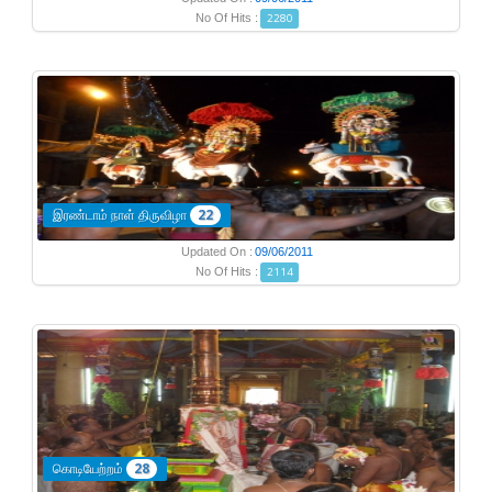
No Of Hits :
2280
இரண்டாம் நாள் திருவிழா
22
Updated On :
09/06/2011
No Of Hits :
2114
கொடியேற்றம்
28