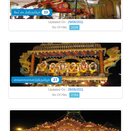
வேட்டைத்திருவிழா
33
Updated On :
29/06/2011
No Of Hits :
2528
கைலாசவாகனத்திருவிழா
27
Updated On :
28/06/2011
No Of Hits :
2194