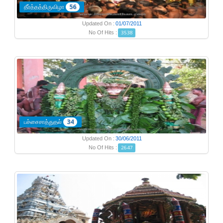
தீர்த்தத்திருவிழா
56
Updated On :
01/07/2011
No Of Hits :
3538
பச்சைசாத்துதல்
34
Updated On :
30/06/2011
No Of Hits :
2647