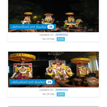
பதின்னான்காம் நாள் திருவிழா
28
Updated On :
20/06/2011
No Of Hits :
2176
பதின்மூன்றாம் நாள் திருவிழா
23
Updated On :
20/06/2011
No Of Hits :
2205