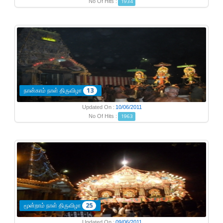
No Of Hits :
1934
நான்காம் நாள் திருவிழா
13
Updated On :
10/06/2011
No Of Hits :
1963
மூன்றாம் நாள் திருவிழா
25
Updated On :
09/06/2011