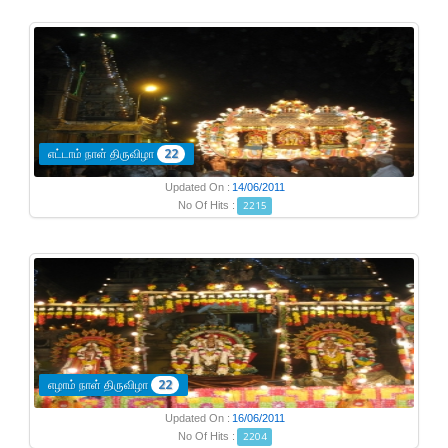
எட்டாம் நாள் திருவிழா
22
Updated On :
14/06/2011
No Of Hits :
2215
எழாம் நாள் திருவிழா
22
Updated On :
16/06/2011
No Of Hits :
2204