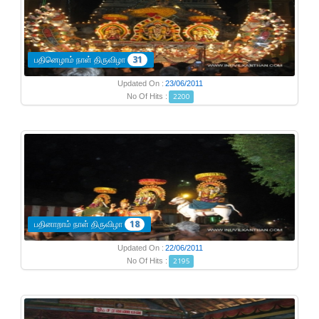
பதினெழாம் நாள் திருவிழா
31
Updated On :
23/06/2011
No Of Hits :
2200
பதினாறாம் நாள் திருவிழா
18
Updated On :
22/06/2011
No Of Hits :
2195