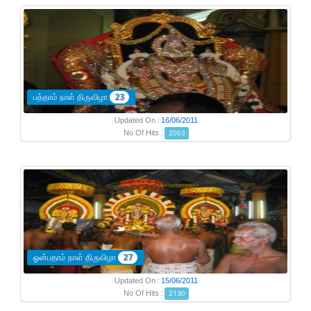
பத்தாம் நாள் திருவிழா
23
Updated On :
16/06/2011
No Of Hits :
2003
ஓன்பதாம் நாள் திருவிழா
27
Updated On :
15/06/2011
No Of Hits :
2130