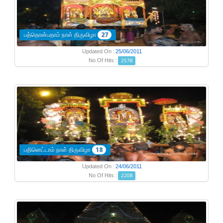
பத்தொன்பதாம் நாள் திருவிழா
27
Updated On :
25/06/2011
No Of Hits :
2578
பதினெட்டாம் நாள் திருவிழா
18
Updated On :
24/06/2011
No Of Hits :
2208