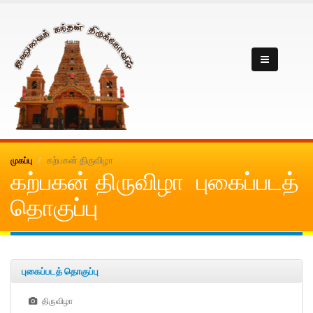
Inuvai kanthan
கற்பகன் திருவிழா
முகப்பு
கற்பகன் திருவிழா புகைப்படத்
தொகுப்பு
புகைப்படத் தொகுப்பு
திருவிழா