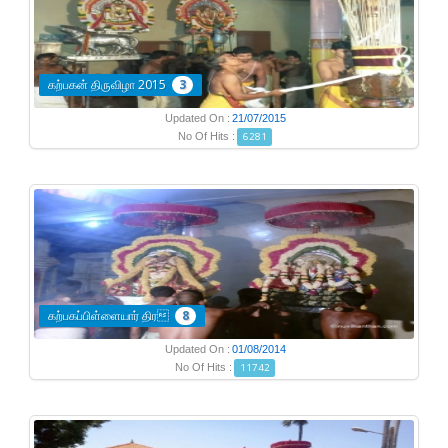
கற்பகன் திருவிழா 2015
3
Updated On :
21/07/2015
No Of Hits :
6281
கற்பகப்பிள்ளையார் திர
8
Updated On :
01/08/2014
No Of Hits :
11742