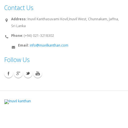
Contact Us
Address:
Inuvil Kanthasuvami Kovil,Inuvil West, Chunnakam, Jaffna,
Sri Lanka
Phone:
(+94) 021-3218302
Email:
info@inuvilkanthan.com
Follow Us
© 2008 - 2026 Inuvilkanthan.com. All rights reserved.