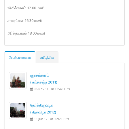
உச்சிக்காலம் 12.00 மணி
சாயரட்சை 16.30 மணி
அர்த்தயாமம் 18.00 மணி
பிரபல்பமானவை
சமீபத்திய
சூரசங்காரம்
( கந்தசஷ்டி 2011)
06 Nov 11
12548 Hits
தேர்த்திருவிழா
( திருவிழா 2012)
18 Jun 12
10921 Hits