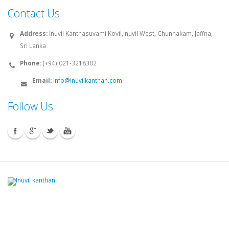
Contact Us
Address:
Inuvil Kanthasuvami Kovil,Inuvil West, Chunnakam, Jaffna,
Sri Lanka
Phone:
(+94) 021-3218302
Email:
info@inuvilkanthan.com
Follow Us
© 2008 - 2026 Inuvilkanthan.com. All rights reserved.