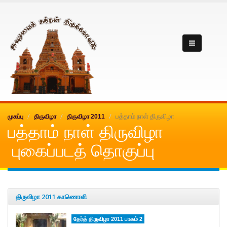
Inuvai kanthan
பத்தாம் நாள் திருவிழா
முகப்பு
திருவிழா
திருவிழா 2011
பத்தாம் நாள் திருவிழா
புகைப்படத் தொகுப்பு
திருவிழா 2011 காணொளி
தேர்த் திருவிழா 2011 பாகம் 2