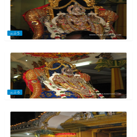
படம் 5
படம் 6