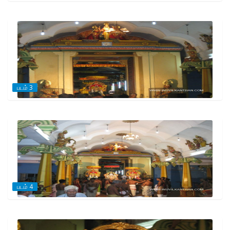
படம் 3
படம் 4