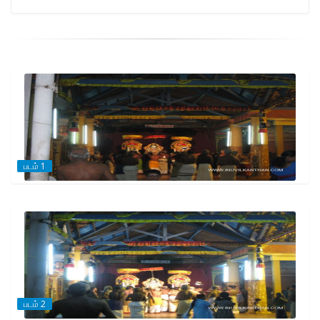
படம் 1
படம் 2