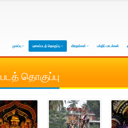
முகப்பு
புகைப்படத் தொகுப்பு
விரதங்கள்
பக்திப் பாடல்கள்
படத் தொகுப்பு