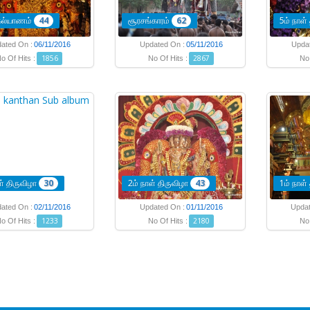
்கல்யாணம்
44
சூரசங்காரம்
62
5ம் நாள்
ated On :
06/11/2016
Updated On :
05/11/2016
Upda
1856
2867
o Of Hits :
No Of Hits :
No 
ள் திருவிழா
30
2ம் நாள் திருவிழா
43
1ம் நாள்
ated On :
02/11/2016
Updated On :
01/11/2016
Updat
1233
2180
o Of Hits :
No Of Hits :
No 