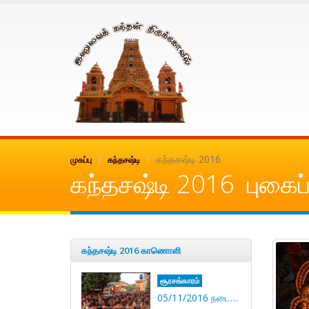
Inuvai kanthan
கந்தசஷ்டி 2016
முகப்பு
கந்தசஷ்டி
கந்தசஷ்டி 2016 புகைப்
கந்தசஷ்டி 2016 காணொளி
சூரசங்காரம்
05/11/2016 நடைபெற்ற சூரசங்காரம்