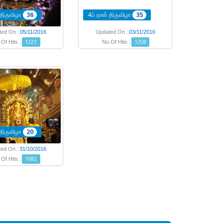
 திருவிழா
36
4ம் நாள் திருவிழா
35
ted On :
05/11/2016
Updated On :
03/11/2016
1221
1258
Of Hits :
No Of Hits :
 திருவிழா
20
ed On :
31/10/2016
1082
Of Hits :