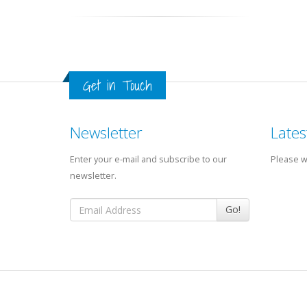
Get in Touch
Newsletter
Lates
Enter your e-mail and subscribe to our
Please wa
newsletter.
Go!
© 2008 - 2026 Inuvilkanth