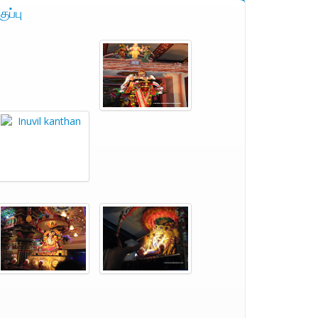
ுப்பு