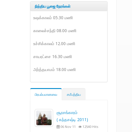
நித்திய பூஜை நேரங்கள்
உஷக்காலம் 05.30 மணி
காலைச்சந்தி 08.00 மணி
உச்சிக்காலம் 12.00 மணி
சாயரட்சை 16.30 மணி
அர்த்தயாமம் 18.00 மணி
பிரபல்பமானவை
சமீபத்திய
சூரசங்காரம்
( கந்தசஷ்டி 2011)
06 Nov 11
12540 Hits