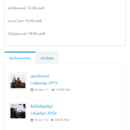
உச்சிக்காலம் 12.00 மணி
சாயரட்சை 16.30 மணி
அர்த்தயாமம் 18.00 மணி
பிரபல்பமானவை
சமீபத்திய
சூரசங்காரம்
( கந்தசஷ்டி 2011)
06 Nov 11
12538 Hits
தேர்த்திருவிழா
( திருவிழா 2012)
18 Jun 12
10909 Hits