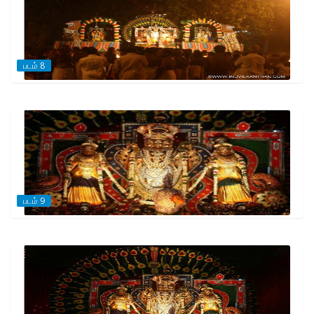
படம் 8
படம் 9