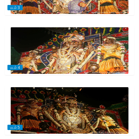
படம் 3
படம் 4
படம் 5