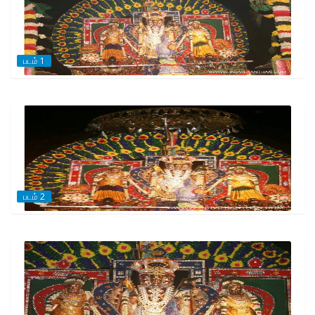
படம் 1
படம் 2