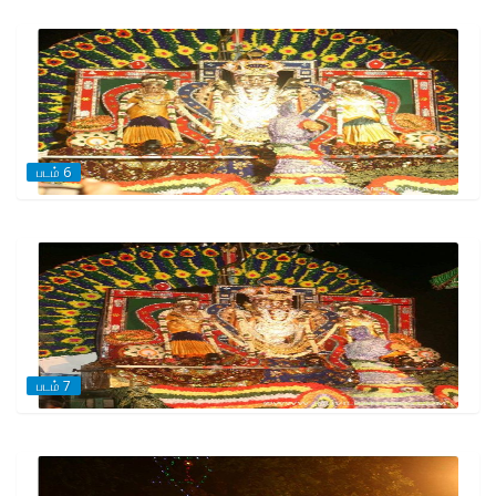
படம் 6
படம் 7