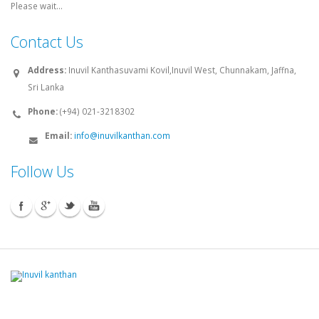
Please wait...
Contact Us
Address:
Inuvil Kanthasuvami Kovil,Inuvil West, Chunnakam, Jaffna,
Sri Lanka
Phone:
(+94) 021-3218302
Email:
info@inuvilkanthan.com
Follow Us
© 2008 - 2026 Inuvilkanthan.com. All rights reserved.