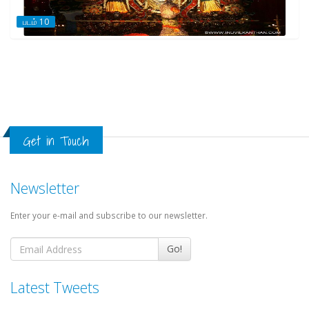
படம் 10
Get in Touch
Newsletter
Enter your e-mail and subscribe to our newsletter.
Go!
Latest Tweets