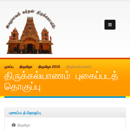
Inuvai kanthan
திருக்கல்யாணம்
முகப்பு
திருவிழா
திருவிழா 2010
திருக்கல்யாணம் புகைப்படத்
தொகுப்பு
புகைப்படத் தொகுப்பு
திருவிழா