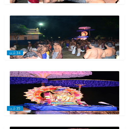
படம் 34
படம் 35