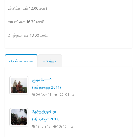
உச்சிக்காலம் 12.00 மணி
சாயரட்சை 16.30 மணி
அர்த்தயாமம் 18.00 மணி
பிரபல்பமானவை
சமீபத்திய
சூரசங்காரம்
( கந்தசஷ்டி 2011)
06 Nov 11
12540 Hits
தேர்த்திருவிழா
( திருவிழா 2012)
18 Jun 12
10910 Hits