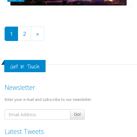
1
2
»
Get in Touch
Newsletter
Enter your e-mail and subscribe to our newsletter.
Go!
Latest Tweets