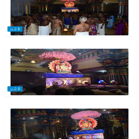
படம் 8
படம் 9