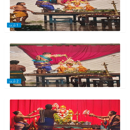
படம் 1
படம் 2