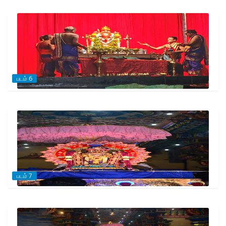
படம் 6
படம் 7