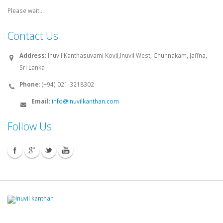
Please wait...
Contact Us
Address:
Inuvil Kanthasuvami Kovil,Inuvil West, Chunnakam, Jaffna,
Sri Lanka
Phone:
(+94) 021-3218302
Email:
info@inuvilkanthan.com
Follow Us
© 2008 - 2026 Inuvilkanthan.com. All rights reserved.