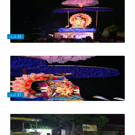
படம் 36
படம் 37