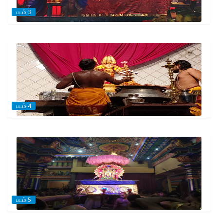
படம் 3
படம் 4
படம் 5