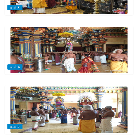
படம் 3
படம் 4
படம் 5