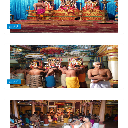
படம் 8
படம் 9