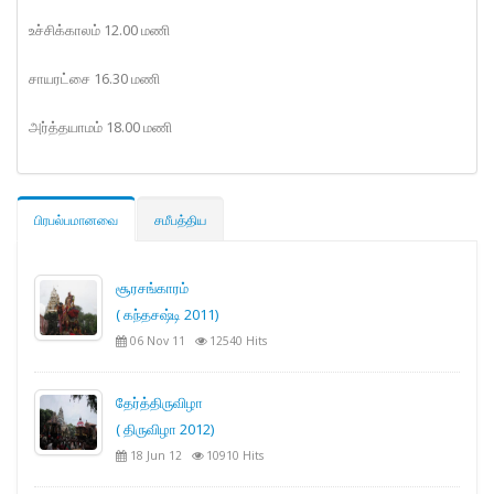
உச்சிக்காலம் 12.00 மணி
சாயரட்சை 16.30 மணி
அர்த்தயாமம் 18.00 மணி
பிரபல்பமானவை
சமீபத்திய
சூரசங்காரம்
( கந்தசஷ்டி 2011)
06 Nov 11
12540 Hits
தேர்த்திருவிழா
( திருவிழா 2012)
18 Jun 12
10910 Hits