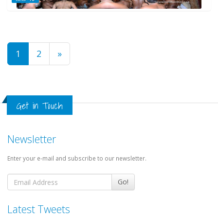
1
2
»
Get in Touch
Newsletter
Enter your e-mail and subscribe to our newsletter.
Go!
Latest Tweets