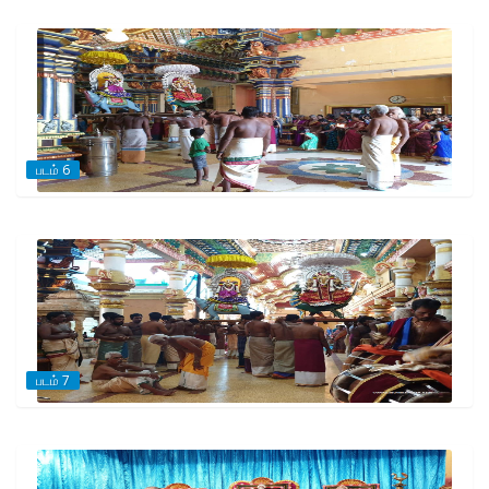
படம் 6
படம் 7