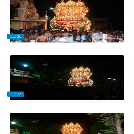
படம் 36
படம் 37