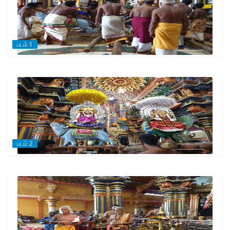
படம் 1
படம் 2