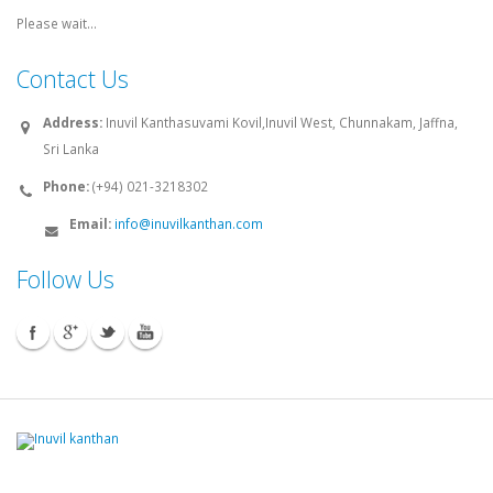
Please wait...
Contact Us
Address:
Inuvil Kanthasuvami Kovil,Inuvil West, Chunnakam, Jaffna,
Sri Lanka
Phone:
(+94) 021-3218302
Email:
info@inuvilkanthan.com
Follow Us
© 2008 - 2026 Inuvilkanthan.com. All rights reserved.