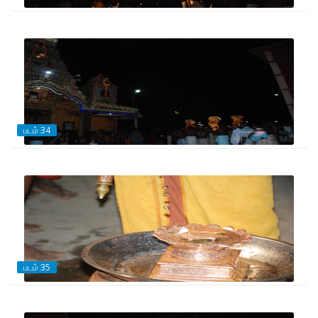
படம் 34
படம் 35