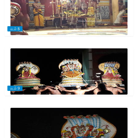
படம் 8
படம் 9