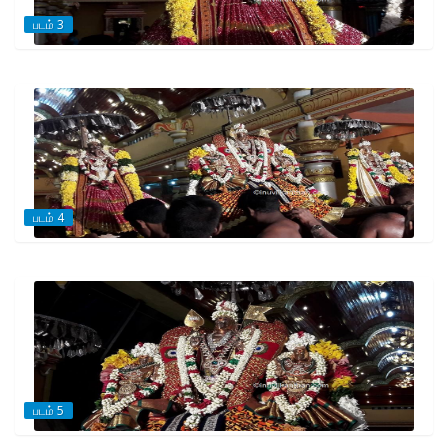
படம் 3
படம் 4
படம் 5