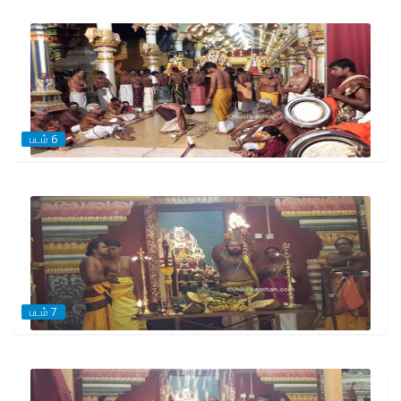
படம் 6
படம் 7