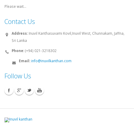
Please wait...
Contact Us
Address:
Inuvil Kanthasuvami Kovil,Inuvil West, Chunnakam, Jaffna,
Sri Lanka
Phone:
(+94) 021-3218302
Email:
info@inuvilkanthan.com
Follow Us
© 2008 - 2026 Inuvilkanthan.com. All rights reserved.