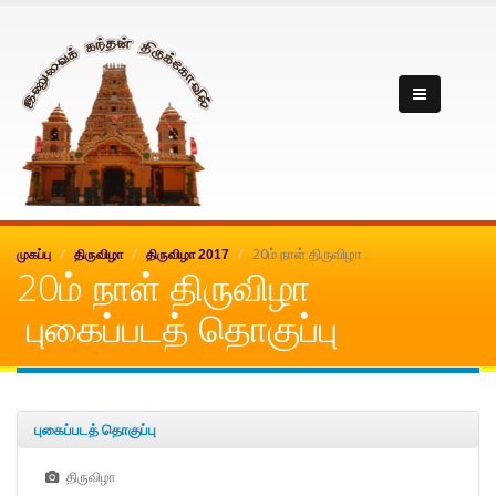
Inuvai kanthan
20ம் நாள் திருவிழா
முகப்பு
திருவிழா
திருவிழா 2017
20ம் நாள் திருவிழா
புகைப்படத் தொகுப்பு
புகைப்படத் தொகுப்பு
திருவிழா