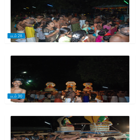
படம் 28
படம் 30