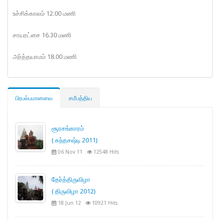
உச்சிக்காலம் 12.00 மணி
சாயரட்சை 16.30 மணி
அர்த்தயாமம் 18.00 மணி
பிரபல்பமானவை
சமீபத்திய
சூரசங்காரம்
( கந்தசஷ்டி 2011)
06 Nov 11
12548 Hits
தேர்த்திருவிழா
( திருவிழா 2012)
18 Jun 12
10921 Hits