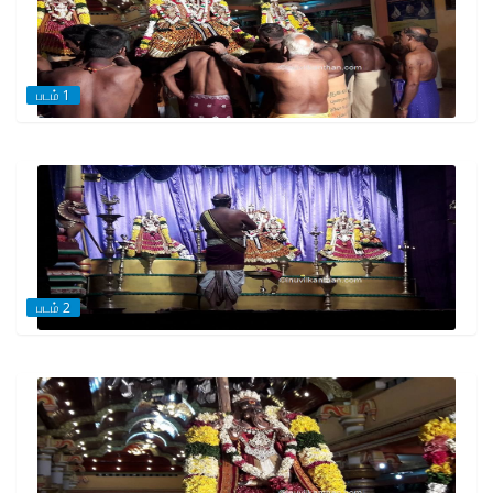
படம் 1
படம் 2