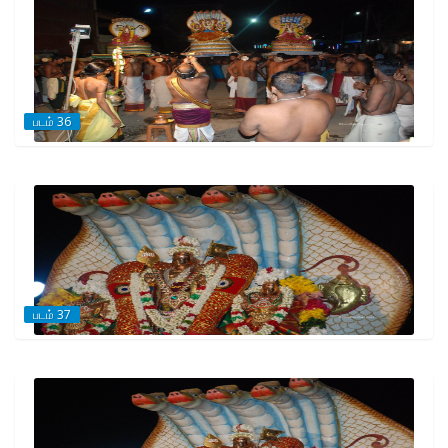
படம் 36
படம் 37