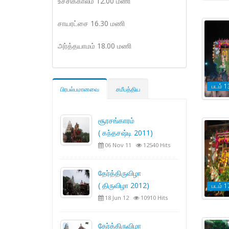
உச்சிக்காலம் 12.00 மணி
சாயரட்சை 16.30 மணி
அர்த்தயாமம் 18.00 மணி
படம் 1
பிரபல்பமானவை
சமீபத்திய
சூரசங்காரம்
( கந்தசஷ்டி 2011)
06 Nov 11
12540 Hits
தேர்த்திருவிழா
( திருவிழா 2012)
படம் 1
18 Jun 12
10910 Hits
தேர்த்திருவிழா