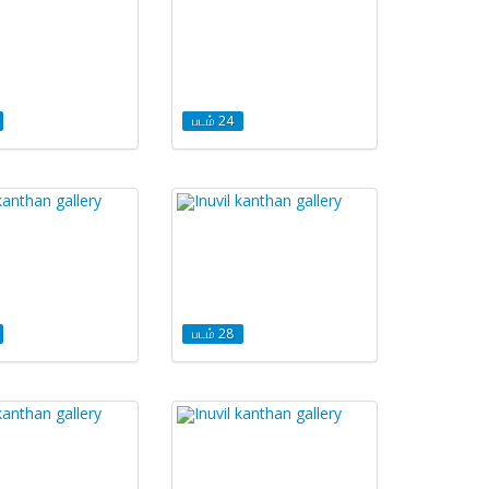
படம் 24
படம் 28