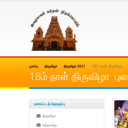
Inuvai kanthan
18ம் நாள் திருவிழா
முகப்பு
திருவிழா
திருவிழா 2017
18ம் நாள் திருவிழா பு
புகைப்படத் தொகுப்பு
திருவிழா
கந்தசஷ்டி