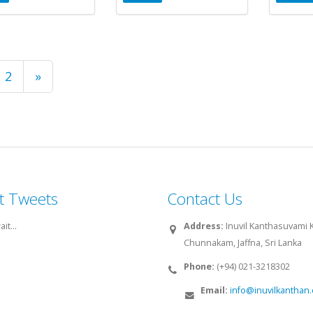
2
»
t Tweets
Contact Us
it...
Address:
Inuvil Kanthasuvami Ko
Chunnakam, Jaffna, Sri Lanka
Phone:
(+94) 021-3218302
Email:
info@inuvilkanthan