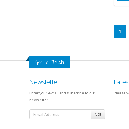
1
Get in Touch
Newsletter
Lates
Enter your e-mail and subscribe to our
Please wa
newsletter.
Go!