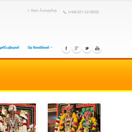
தொடர்புகளுக்கு
(+94) 021-3218302
ஒளிப்பதிவுகள்
பிற கோவில்கள்