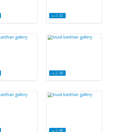
படம் 32
படம் 36
படம் 40