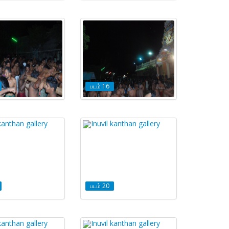
படம் 16
படம் 20