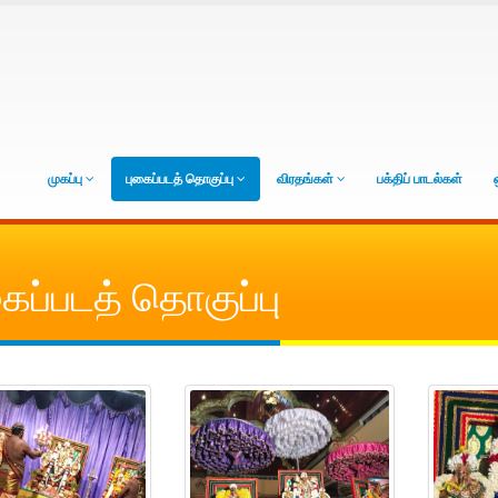
முகப்பு
புகைப்படத் தொகுப்பு
விரதங்கள்
பக்திப் பாடல்கள்
கைப்படத் தொகுப்பு