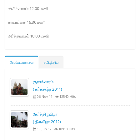
உச்சிக்காலம் 12.00 மணி
சாயரட்சை 16.30 மணி
அர்த்தயாமம் 18.00 மணி
பிரபல்பமானவை
சமீபத்திய
சூரசங்காரம்
( கந்தசஷ்டி 2011)
06 Nov 11
12540 Hits
தேர்த்திருவிழா
( திருவிழா 2012)
18 Jun 12
10910 Hits