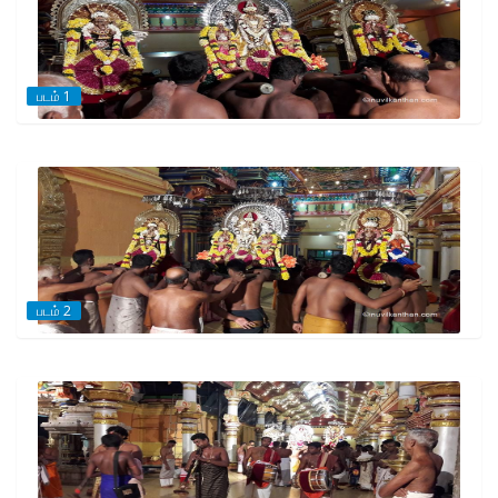
படம் 1
படம் 2