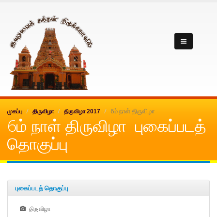
Inuvai kanthan
6ம் நாள் திருவிழா
முகப்பு
திருவிழா
திருவிழா 2017
6ம் நாள் திருவிழா புகைப்படத்
தொகுப்பு
புகைப்படத் தொகுப்பு
திருவிழா