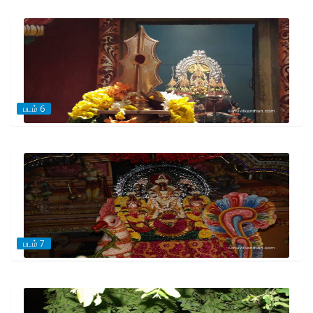
படம் 6
படம் 7