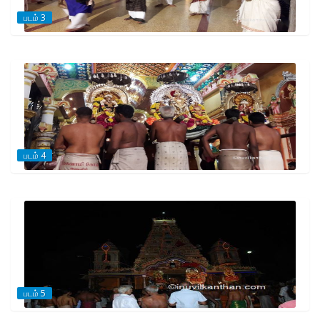
படம் 3
படம் 4
படம் 5