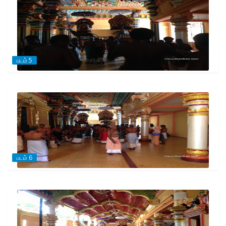
படம் 5
படம் 6