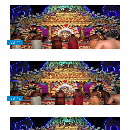
படம் 33
படம் 34