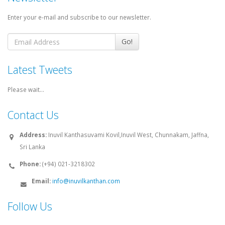
Enter your e-mail and subscribe to our newsletter.
Go!
Latest Tweets
Please wait...
Contact Us
Address:
Inuvil Kanthasuvami Kovil,Inuvil West, Chunnakam, Jaffna,
Sri Lanka
Phone:
(+94) 021-3218302
Email:
info@inuvilkanthan.com
Follow Us