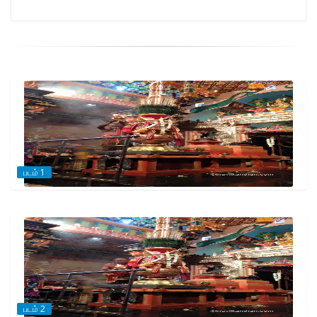
படம் 1
படம் 2