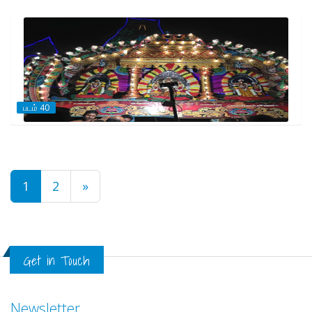
படம் 40
1
2
»
Get in Touch
Newsletter