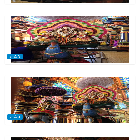
படம் 3
படம் 4