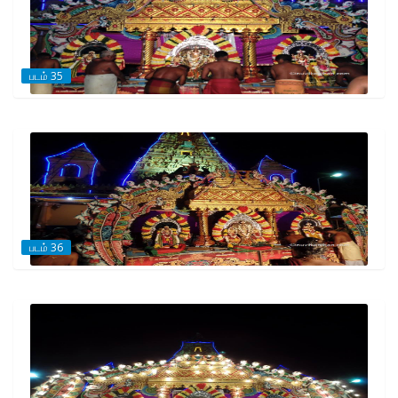
படம் 35
படம் 36