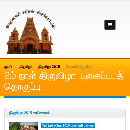
Inuvai kanthan
8ம் நாள் திருவிழா
முகப்பு
திருவிழா
திருவிழா 2015
8ம் நாள் திருவிழா புகைப்படத்
தொகுப்பு
திருவிழா 2015 காணொளி
தேர்த்திருவிழா 2015 வான் வழி பார்வை