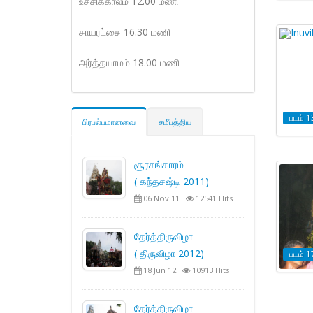
உச்சிக்காலம் 12.00 மணி
சாயரட்சை 16.30 மணி
அர்த்தயாமம் 18.00 மணி
படம் 1
பிரபல்பமானவை
சமீபத்திய
சூரசங்காரம்
( கந்தசஷ்டி 2011)
06 Nov 11
12541 Hits
தேர்த்திருவிழா
( திருவிழா 2012)
படம் 1
18 Jun 12
10913 Hits
தேர்த்திருவிழா