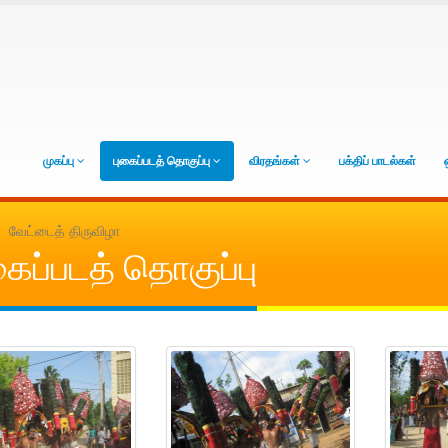
முகப்பு
புகைப்படத் தொகுப்பு
விரதங்கள்
பக்திப் பாடல்கள்
வேட்டைத் திருவிழா
ைப்படத் தொகுப்பு