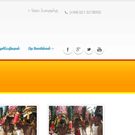
தொடர்புகளுக்கு
(+94) 021-3218302
ஒளிப்பதிவுகள்
பிற கோவில்கள்