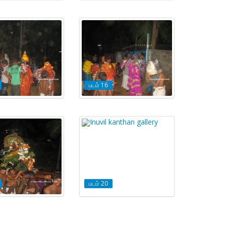
படம் 16
படம் 20