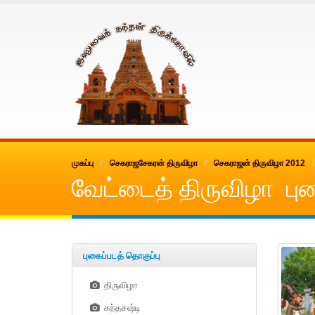
Inuvai kanthan
முகப்பு
செகராஜசேகரன் திருவிழா
செகராஜன் திருவிழா 2012
வேட்டைத் திருவிழா புக
புகைப்படத் தொகுப்பு
திருவிழா
கந்தசஷ்டி