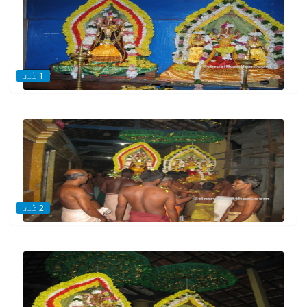
படம் 1
படம் 2