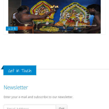
படம் 8
Get in Touch
Newsletter
Enter your e-mail and subscribe to our newsletter.
Go!