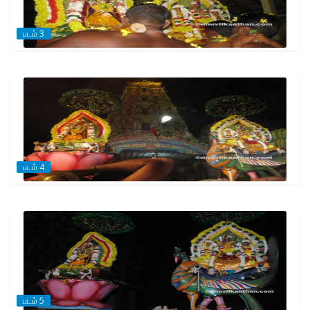
படம் 3
படம் 4
படம் 5