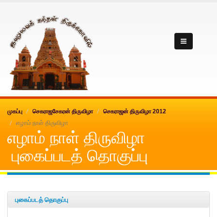
Inuvai kanthan
முகப்பு
செகராஜசேகரன் திருவிழா
செகராஜன் திருவிழா 2012
எழாம் நாள் திருவிழா
எழாம் நாள் திருவிழா
புகைப்படத் தொகுப்பு
புகைப்படத் தொகுப்பு