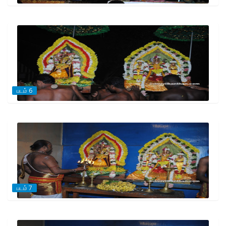
படம் 6
படம் 7