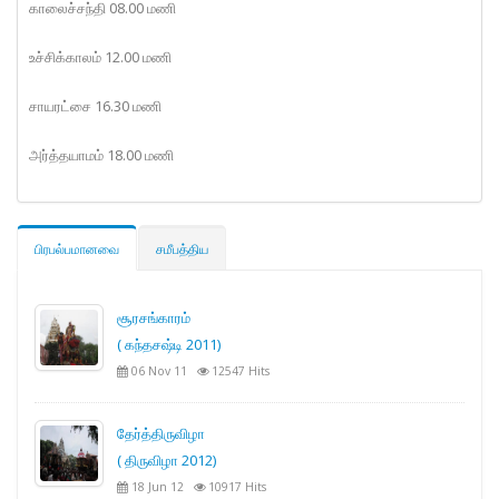
காலைச்சந்தி 08.00 மணி
உச்சிக்காலம் 12.00 மணி
சாயரட்சை 16.30 மணி
அர்த்தயாமம் 18.00 மணி
பிரபல்பமானவை
சமீபத்திய
சூரசங்காரம்
( கந்தசஷ்டி 2011)
06 Nov 11
12547 Hits
தேர்த்திருவிழா
( திருவிழா 2012)
18 Jun 12
10917 Hits