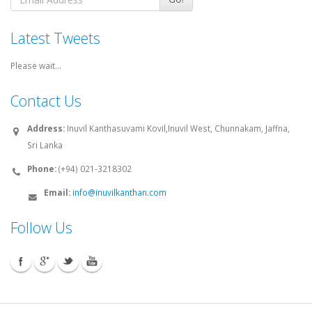
Latest Tweets
Please wait...
Contact Us
Address:
Inuvil Kanthasuvami Kovil,Inuvil West, Chunnakam, Jaffna,
Sri Lanka
Phone:
(+94) 021-3218302
Email:
info@inuvilkanthan.com
Follow Us