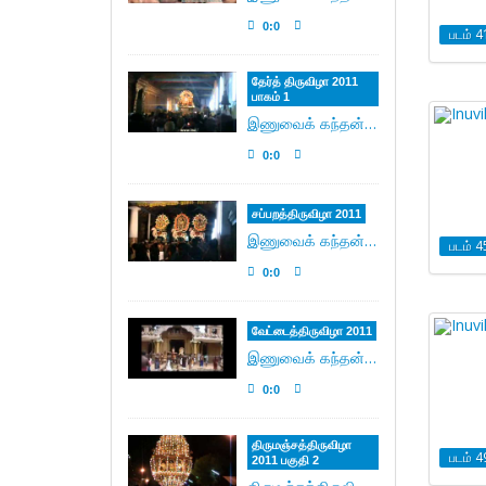
0:0
படம் 4
தேர்த் திருவிழா 2011
பாகம் 1
இணுவைக் கந்தன் திருக்கோவில் வருடாந்த மகோற்சவ தேர்த் திருவிழா 30/06/2011.
0:0
சப்பற‌த்திருவிழா 2011
இணுவைக் கந்தன் திருக்கோவில் வருடாந்த மகோற்சவ சப்பற‌த்திருவிழா 29/06/2011.
படம் 4
0:0
வேட்டைத்திருவிழா 2011
இணுவைக் கந்தன் திருக்கோவில் வருடாந்த மகோற்சவ வேட்டைத்திருவிழா 29/06/2011.
0:0
திருமஞ்சத்திருவிழா
படம் 4
2011 பகுதி 2