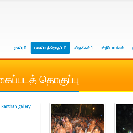
முகப்பு
புகைப்படத் தொகுப்பு
விரதங்கள்
பக்திப் பாடல்கள்
கைப்படத் தொகுப்பு