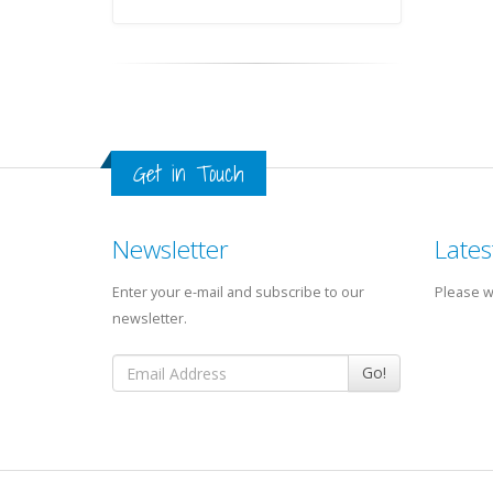
Get in Touch
Newsletter
Lates
Enter your e-mail and subscribe to our
Please wa
newsletter.
Go!