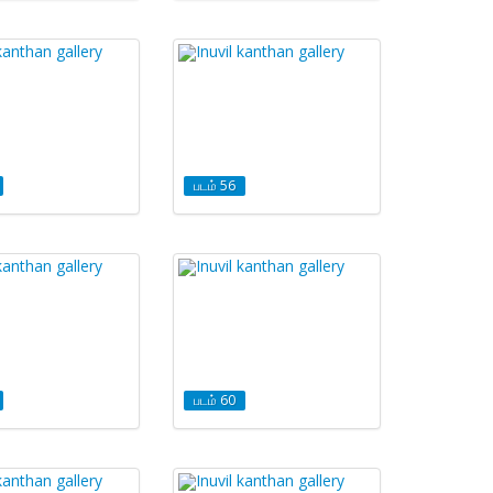
படம் 56
படம் 60