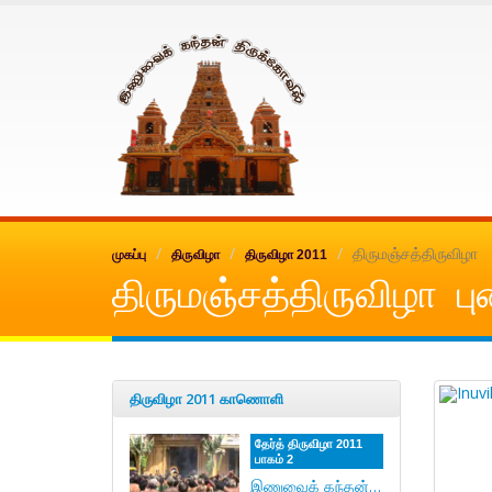
Inuvai kanthan
திருமஞ்சத்திருவிழா
முகப்பு
திருவிழா
திருவிழா 2011
திருமஞ்சத்திருவிழா பு
திருவிழா 2011 காணொளி
தேர்த் திருவிழா 2011
பாகம் 2
இணுவைக் கந்தன் திருக்கோவில் வருடாந்த மகோற்சவ தேர்த் திருவிழா 30/06/2011.