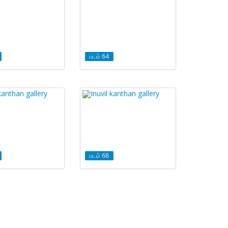
படம் 64
படம் 68