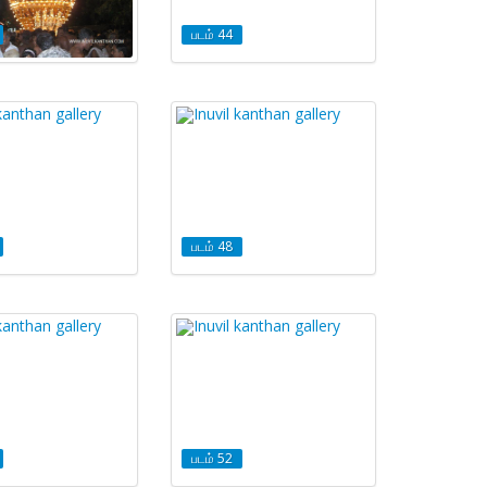
படம் 44
படம் 48
படம் 52